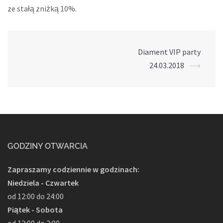
ze stałą zniżką 10%.
Diament VIP party
Post
24.03.2018
⟶
navigation
GODZINY OTWARCIA
Zapraszamy codziennie w godzinach:
Niedziela - Czwartek
od 12:00 do 24:00
Piątek - Sobota
od 12:00 do 2:00