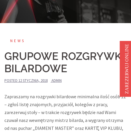
NEWS
ZAREZERWUJ ONLINE
GRUPOWE ROZGRYWKI
BILARDOWE
POSTED
12 STYCZNIA, 2018
ADMIN
Zapraszamy na rozgrywki bilardowe minimalna ilość osób 12
– zgłoś listę znajomych, przyjaciół, kolegów z pracy,
zarezerwuj stoły – w trakcie rozgrywek będzie nad Wami
czuwał nasz wewnętrzny mistrz bilarda, a wygrany otrzyma
od nas puchar „DIAMENT MASTER” oraz KARTĘ VIP KLUBU,